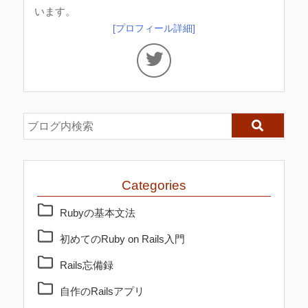
います。
[プロフィール詳細]
Categories
Rubyの基本文法
初めてのRuby on Rails入門
Rails忘備録
自作のRailsアプリ