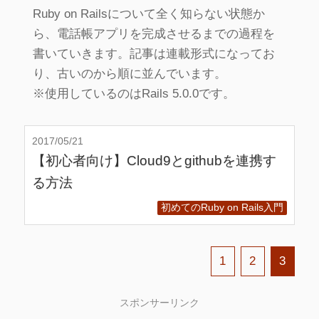
Ruby on Railsについて全く知らない状態か
ら、電話帳アプリを完成させるまでの過程を
書いていきます。記事は連載形式になってお
り、古いのから順に並んでいます。
※使用しているのはRails 5.0.0です。
2017/05/21
【初心者向け】Cloud9とgithubを連携す
る方法
初めてのRuby on Rails入門
1
2
3
スポンサーリンク