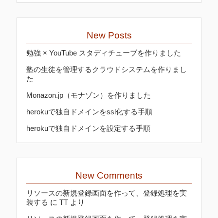
New Posts
勉強 × YouTube スタディチューブを作りました
塾の生徒を管理するクラウドシステムを作りまし
た
Monazon.jp（モナゾン）を作りました
herokuで独自ドメインをssl化する手順
herokuで独自ドメインを設定する手順
New Comments
リソースの新規登録画面を作って、登録処理を実
装する
に
TT
より