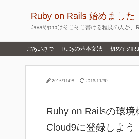
Ruby on Rails 始めました
Javaやphpはそこそこ書ける程度の人が、Ru
ごあいさつ
Rubyの基本文法
初めてのRuby
2016/11/08
2016/11/30
Ruby on Rail
Cloud9に登録しよう