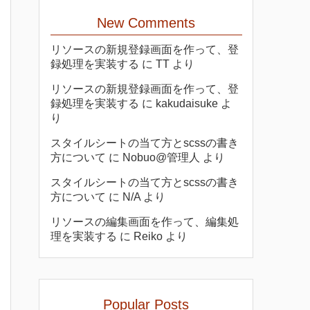
New Comments
リソースの新規登録画面を作って、登
録処理を実装する
に
TT
より
リソースの新規登録画面を作って、登
録処理を実装する
に
kakudaisuke
よ
り
スタイルシートの当て方とscssの書き
方について
に
Nobuo@管理人
より
スタイルシートの当て方とscssの書き
方について
に
N/A
より
リソースの編集画面を作って、編集処
理を実装する
に
Reiko
より
Popular Posts