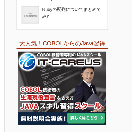
Rubyの配列についてまとめて
みた
大人気！COBOLからのJava習得