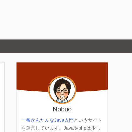
Nobuo
一番かんたんなJava入門
というサイト
を運営しています。Javaやphpは少し