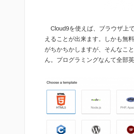
Cloud9を使えば、ブラウザ
えることが出来ます。しかも無
がちかちかしますが、そんなこ
ん。プログラミングなんて全部