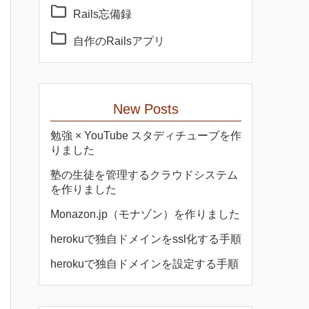
Rails忘備録
自作のRailsアプリ
New Posts
勉強 × YouTube スタディチューブを作
りました
塾の生徒を管理するクラウドシステム
を作りました
Monazon.jp（モナゾン）を作りました
herokuで独自ドメインをssl化する手順
herokuで独自ドメインを設定する手順