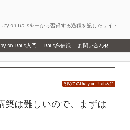
by on Railsを一から習得する過程を記したサイト
 on Rails入門
Rails忘備録
お問い合わせ
初めてのRuby on Rails入門
sの環境構築は難しいので、まずは