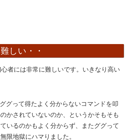
構築は難しい・・
築って初心者には非常に難しいです。いきなり高い
、ググって得たよく分からないコマンドを叩
たのかされていないのか、というかそもそも
しているのかもよく分からず、またググって
う無限地獄にハマりました。