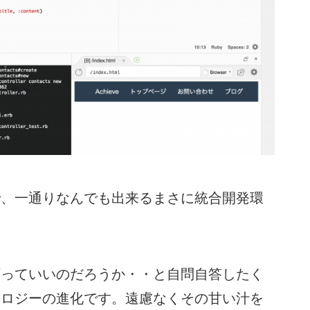
、一通りなんでも出来るまさに統合開発環
っていいのだろうか・・と自問自答したく
ノロジーの進化です。遠慮なくその甘い汁を