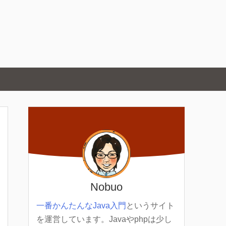
Nobuo
一番かんたんなJava入門
というサイト
を運営しています。Javaやphpは少し