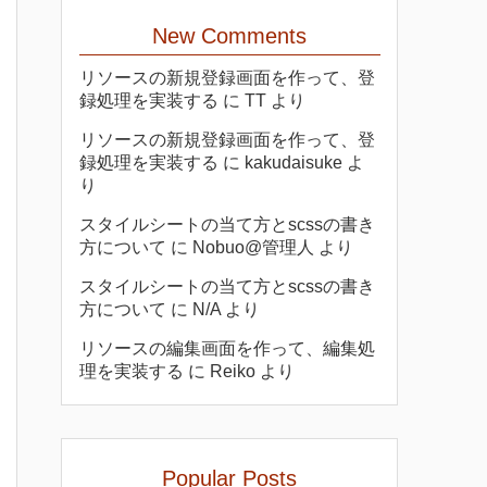
New Comments
リソースの新規登録画面を作って、登
録処理を実装する
に
TT
より
リソースの新規登録画面を作って、登
録処理を実装する
に
kakudaisuke
よ
り
スタイルシートの当て方とscssの書き
方について
に
Nobuo@管理人
より
スタイルシートの当て方とscssの書き
方について
に
N/A
より
リソースの編集画面を作って、編集処
理を実装する
に
Reiko
より
Popular Posts