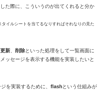
した際に、こういうのが出てくれると分か
スタイルシートを当てるなりすればそれなりの見た
。
や
更新
、
削除
といった処理をして一覧画面に
知メッセージを表示する機能を実装したいと
ージを実装するために、
flash
という仕組みが