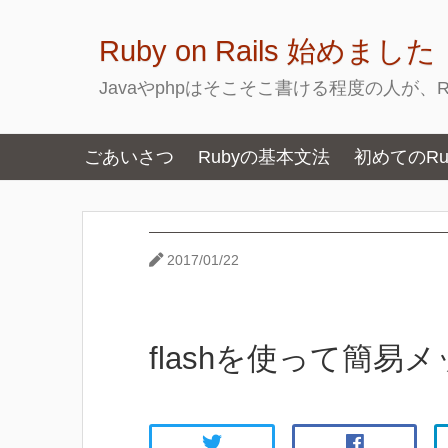
Ruby on Rails 始めました
Javaやphpはそこそこ書ける程度の人が、Ru
ごあいさつ
Rubyの基本文法
初めてのRuby
2017/01/22
flashを使って簡