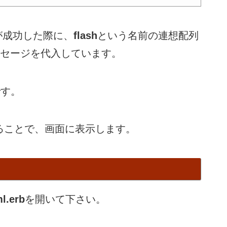
が成功した際に、
flash
という名前の連想配列
ッセージを代入しています。
す。
ることで、画面に表示します。
ml.erb
を開いて下さい。