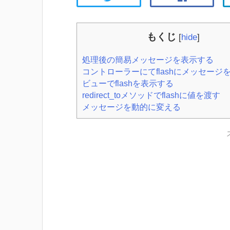
もくじ
[
hide
]
処理後の簡易メッセージを表示する
コントローラーにてflashにメッセージ
ビューでflashを表示する
redirect_toメソッドでflashに値を渡す
メッセージを動的に変える