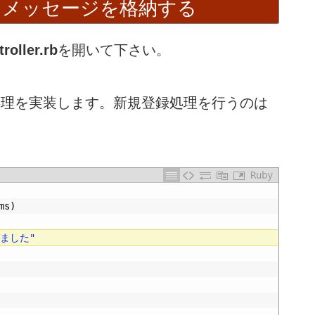
hにメッセージを格納する
oller.rb
を開いて下さい。
理を実装します。新規登録処理を行うのは
Ruby
ms
)
ました"