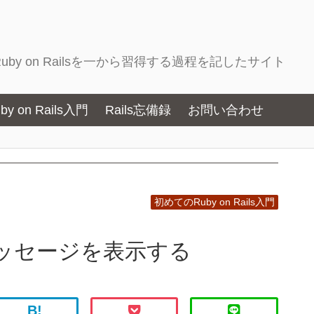
by on Railsを一から習得する過程を記したサイト
 on Rails入門
Rails忘備録
お問い合わせ
初めてのRuby on Rails入門
易メッセージを表示する
B!